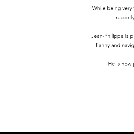
While being very 
recentl
Jean-Philippe is 
Fanny and navig
He is now 