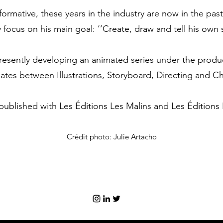
formative, these years in the industry are now in the pa
y focus on his main goal: ‘’Create, draw and tell his own s
presently developing an animated series under the produc
ates between Illustrations, Storyboard, Directing and C
published with Les Éditions Les Malins and Les Éditions
Crédit photo: Julie Artacho