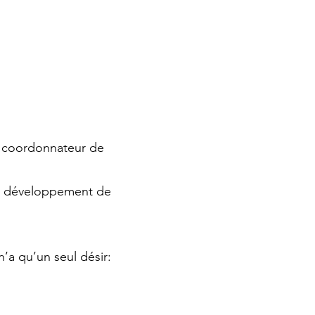
e coordonnateur de
.
bon développement de
’a qu’un seul désir: