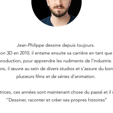
Jean-Philippe dessine depuis toujours.
on 3D en 2010, il entame ensuite sa carrière en tant qu
production, pour apprendre les rudiments de l’industrie
ns, il œuvre au sein de divers studios et s’assure du 
plusieurs films et de séries d’animation.
trices, ces années sont maintenant chose du passé et il n
‘’Dessiner, raconter et créer ses propres histoires’’